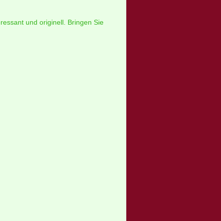
essant und originell. Bringen Sie