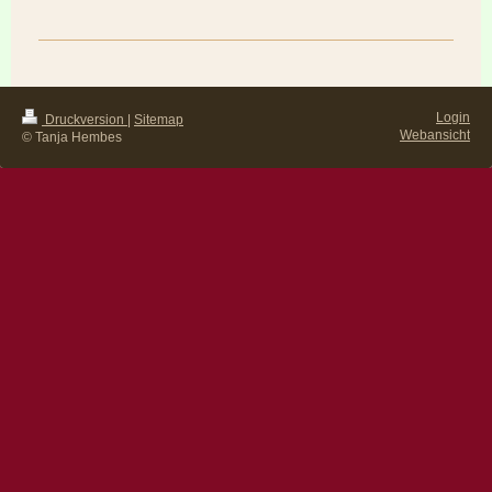
Login
Druckversion
|
Sitemap
Webansicht
© Tanja Hembes