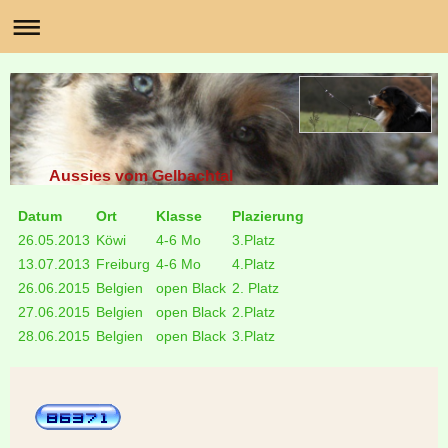
Aussies vom Gelbachtal
Datum
Ort
Klasse
Plazierung
26.05.2013
Köwi
4-6 Mo
3.Platz
13.07.2013
Freiburg
4-6 Mo
4.Platz
26.06.2015
Belgien
open Black
2. Platz
27.06.2015
Belgien
open Black
2.Platz
28.06.2015
Belgien
open Black
3.Platz