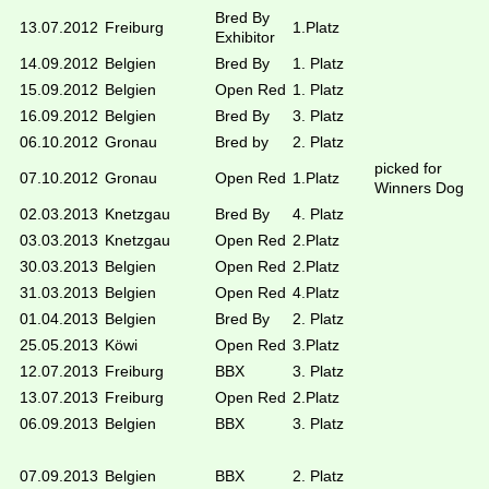
Bred By
13.07.2012
Freiburg
1.Platz
Exhibitor
14.09.2012
Belgien
Bred By
1. Platz
15.09.2012
Belgien
Open Red
1. Platz
16.09.2012
Belgien
Bred By
3. Platz
06.10.2012
Gronau
Bred by
2. Platz
picked for
07.10.2012
Gronau
Open Red
1.Platz
Winners Dog
02.03.2013
Knetzgau
Bred By
4. Platz
03.03.2013
Knetzgau
Open Red
2.Platz
30.03.2013
Belgien
Open Red
2.Platz
31.03.2013
Belgien
Open Red
4.Platz
01.04.2013
Belgien
Bred By
2. Platz
25.05.2013
Köwi
Open Red
3.Platz
12.07.2013
Freiburg
BBX
3. Platz
13.07.2013
Freiburg
Open Red
2.Platz
06.09.2013
Belgien
BBX
3. Platz
07.09.2013
Belgien
BBX
2. Platz