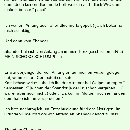
dann doch keinen Blue merle holt, weil ein z. B Black W/C dann
einfach besser " passt"
Ich war am Anfang auch eher Blue merle gepolt ( ja ich bekenne
mich schuldig)
Und dann kam Shandor..............
Shandor hat sich von Anfang an in mein Herz geschlichen. ER IST
MEIN SCHOKO SCHLUMPF :-)
Er war derjenige, der von Anfang an auf meinen Füßen gelegen
hat, wenn ich am Computertisch saß.
Komischwerweise habe ich ihn dann immer bei Welpenanfragen "
vergessen ":" ja hmm der Shandor ja der ist schon vergeben..." (
war er aber noch nicht ) oder:" Da kommt Morgen noch jemanden
dem habe ich Ihn versprochen."
Ich bitte nachträglich um Entschuldigung für diese Notlügen. Im
Grunde wußte ich wohl von Anfang an Shandor gehört zu mir!
Shandors Charakter: