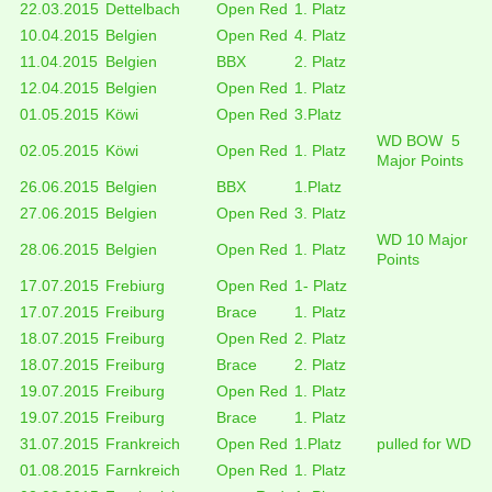
22.03.2015
Dettelbach
Open Red
1. Platz
10.04.2015
Belgien
Open Red
4. Platz
11.04.2015
Belgien
BBX
2. Platz
12.04.2015
Belgien
Open Red
1. Platz
01.05.2015
Köwi
Open Red
3.Platz
WD BOW 5
02.05.2015
Köwi
Open Red
1. Platz
Major Points
26.06.2015
Belgien
BBX
1.Platz
27.06.2015
Belgien
Open Red
3. Platz
WD 10 Major
28.06.2015
Belgien
Open Red
1. Platz
Points
17.07.2015
Frebiurg
Open Red
1- Platz
17.07.2015
Freiburg
Brace
1. Platz
18.07.2015
Freiburg
Open Red
2. Platz
18.07.2015
Freiburg
Brace
2. Platz
19.07.2015
Freiburg
Open Red
1. Platz
19.07.2015
Freiburg
Brace
1. Platz
31.07.2015
Frankreich
Open Red
1.Platz
pulled for WD
01.08.2015
Farnkreich
Open Red
1. Platz