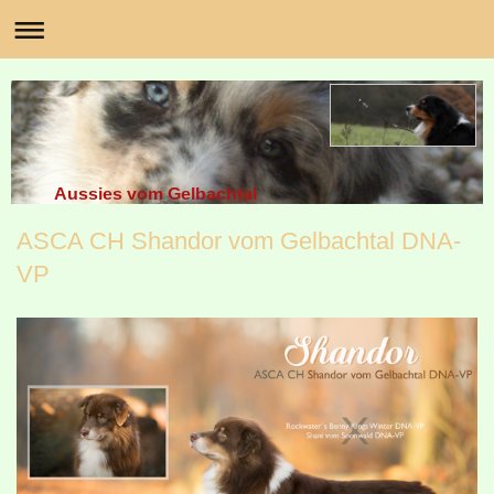
Aussies vom Gelbachtal
ASCA CH Shandor vom Gelbachtal DNA-
VP