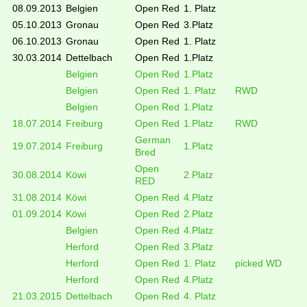
08.09.2013
Belgien
Open Red
1. Platz
05.10.2013
Gronau
Open Red
3.Platz
06.10.2013
Gronau
Open Red
1. Platz
30.03.2014
Dettelbach
Open Red
1.Platz
Belgien
Open Red
1.Platz
Belgien
Open Red
1. Platz
RWD
Belgien
Open Red
1.Platz
18.07.2014
Freiburg
Open Red
1.Platz
RWD
German
19.07.2014
Freiburg
1.Platz
Bred
Open
30.08.2014
Köwi
2.Platz
RED
31.08.2014
Köwi
Open Red
4.Platz
01.09.2014
Köwi
Open Red
2.Platz
Belgien
Open Red
4.Platz
Herford
Open Red
3.Platz
Herford
Open Red
1. Platz
picked WD
Herford
Open Red
4.Platz
21.03.2015
Dettelbach
Open Red
4. Platz