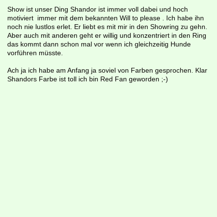
Show ist unser Ding Shandor ist immer voll dabei und hoch
motiviert immer mit dem bekannten Will to please . Ich habe ihn
noch nie lustlos erlet. Er liebt es mit mir in den Showring zu gehn.
Aber auch mit anderen geht er willig und konzentriert in den Ring
das kommt dann schon mal vor wenn ich gleichzeitig Hunde
vorführen müsste.
Ach ja ich habe am Anfang ja soviel von Farben gesprochen. Klar
Shandors Farbe ist toll ich bin Red Fan geworden ;-)