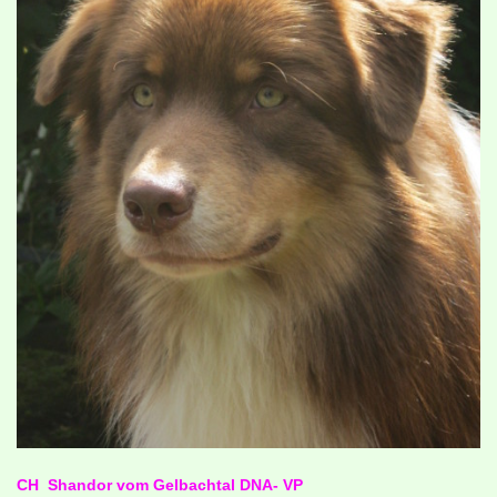
CH Shandor vom Gelbachtal DNA- VP