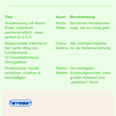
Titel
Autor
Beschreibung
Hundetraining mit Martin
Martin
Berühmter Hundetrainer
Rütter. Individuell -
Rütter
zeigt, wie es richtig geht
partnerschaftlich - leise -
einfach D.O.G.S
Welpenschule (Heimtiere):
Celina
Alle wichtigen Aspekte
Der sanfte Weg zum
DelAmo
für die Welpenerziehung
Familienhund.
22 Umweltabenteuer,
Übungspläne
Hundeschule: Hunde
Sabine
Die wichtigsten
verstehen, erziehen &
Winkler
Erziehungsschritte: ohne
beschäftigen
großen Aufwand zum
„perfekten“ Hund