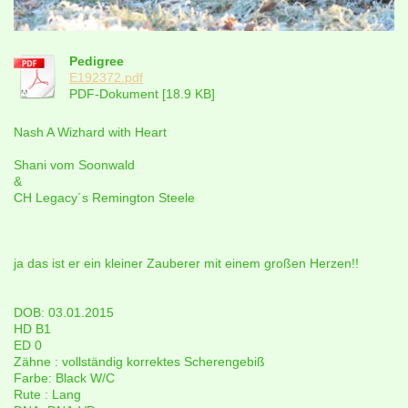
Pedigree
E192372.pdf
PDF-Dokument [18.9 KB]
Nash A Wizhard with Heart
Shani vom Soonwald
&
CH Legacy´s Remington Steele
ja das ist er ein kleiner Zauberer mit einem großen Herzen!!
DOB: 03.01.2015
HD B1
ED 0
Zähne : vollständig korrektes Scherengebiß
Farbe: Black W/C
Rute : Lang