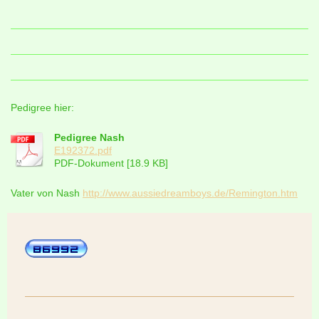
Pedigree hier:
Pedigree Nash
E192372.pdf
PDF-Dokument [18.9 KB]
Vater von Nash
http://www.aussiedreamboys.de/Remington.htm