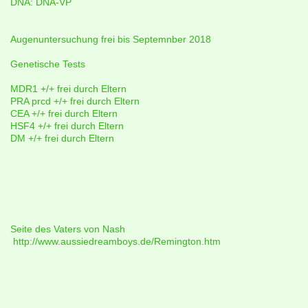
DNA: DNA-VP
Augenuntersuchung frei bis Septemnber 2018
Genetische Tests
MDR1 +/+ frei durch Eltern
PRA prcd +/+ frei durch Eltern
CEA +/+ frei durch Eltern
HSF4 +/+ frei durch Eltern
DM +/+ frei durch Eltern
Seite des Vaters von Nash
http://www.aussiedreamboys.de/Remington.htm