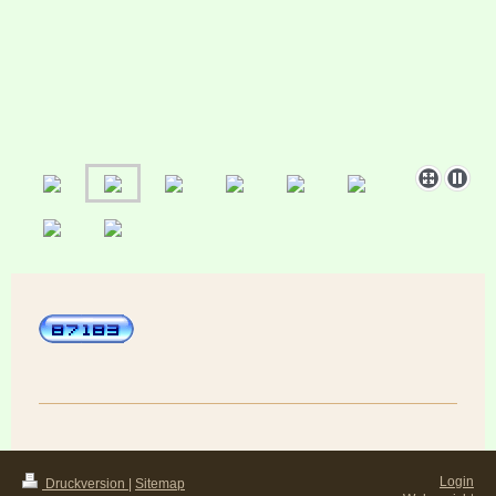
Login
Druckversion
|
Sitemap