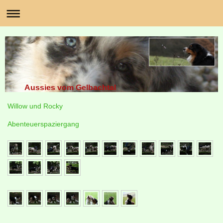
Aussies vom Gelbachtal
Willow und Rocky
Abenteuerspaziergang