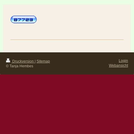
Login
Druckversion
|
Sitemap
Webansicht
© Tanja Hembes