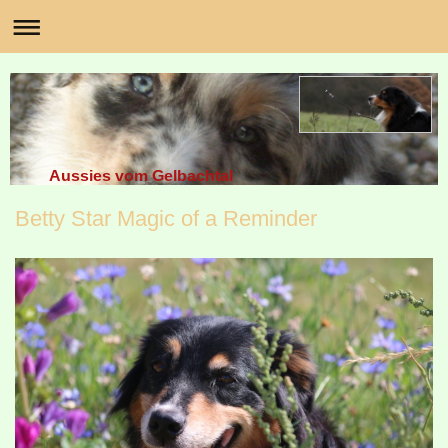
Aussies vom Gelbachtal
Betty Star Magic of a Reminder